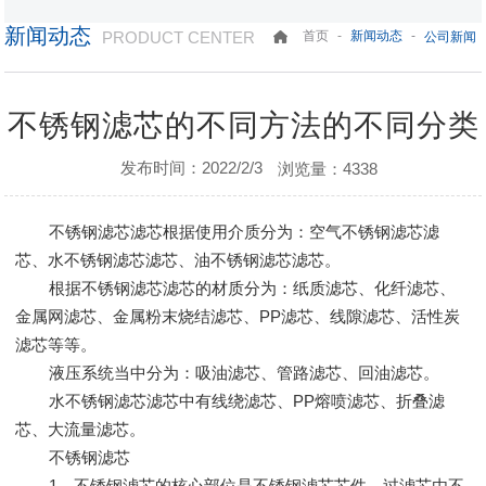
新闻动态
PRODUCT CENTER
-
-
首页
新闻动态
公司新闻
不锈钢滤芯的不同方法的不同分类
发布时间：2022/2/3
浏览量：4338
不锈钢滤芯滤芯根据使用介质分为：空气不锈钢滤芯滤
芯、水不锈钢滤芯滤芯、油不锈钢滤芯滤芯。
根据不锈钢滤芯滤芯的材质分为：纸质滤芯、化纤滤芯、
金属网滤芯、金属粉末烧结滤芯、PP滤芯、线隙滤芯、活性炭
滤芯等等。
液压系统当中分为：吸油滤芯、管路滤芯、回油滤芯。
水不锈钢滤芯滤芯中有线绕滤芯、PP熔喷滤芯、折叠滤
芯、大流量滤芯。
不锈钢滤芯
1、不锈钢滤芯的核心部位是不锈钢滤芯芯件，过滤芯由不