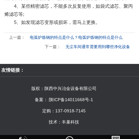
4、某些精密滤芯，不能多次反复使用，如袋式滤芯、聚丙
烯滤芯等;
5、如发现滤芯变形或损坏，需马上更换。
上一篇：
电弧炉炼钢的特点是什么？电弧炉炼钢的特点是什么
下一篇：
无尘车间通常需要用到哪些净化设备
友情链接：
版权：陕西中兴冶金设备有限公司
备案：
:陕ICP备14011668号-1
定购：137-0918-7145
技术：
丰巢科技