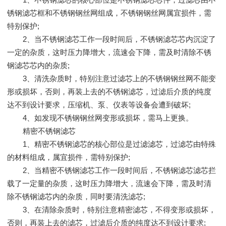
锈钢滤芯框和不锈钢钢丝网组成，不锈钢钢丝网属宜损件，需
特别保护;
2、当不锈钢滤芯工作一段时间后，不锈钢滤芯芯内沉淀了
一定的杂质，这时压力降增大，流速会下降，需及时清除不锈
钢滤芯芯内的杂质;
3、清洗杂质时，特别注意过滤芯上的不锈钢钢丝网不能变
形或损坏，否则，再装上去的不锈钢滤芯，过滤后介质的纯度
达不到设计要求，压缩机、泵、仪表等设备会遭到破坏;
4、如发现不锈钢钢丝网变形或损坏，需马上更换。
精密不锈钢滤芯
1、精密不锈钢滤芯的核心部位是过滤滤芯，过滤芯由特殊
的材料组成，属宜损件，需特别保护;
2、当精密不锈钢滤芯工作一段时间后，不锈钢滤芯滤芯拦
载了一定量的杂质，这时压力降增大，流速会下降，需及时清
除不锈钢滤芯内的杂质，同时要清洗滤芯;
3、在清除杂质时，特别注意精密滤芯，不得变形或损坏，
否则，再装上去的滤芯，过滤后介质的纯度达不到设计要求;