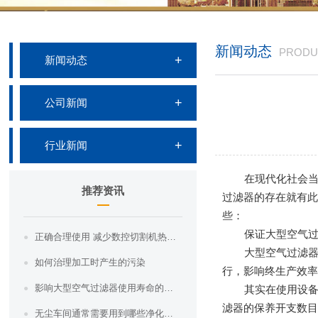
新闻动态
PRODU
新闻动态
公司新闻
行业新闻
在现代化社会
推荐资讯
过滤器的存在就有此
些：
保证大型空气
正确合理使用 减少数控切割机热变形影响
大型空气过滤
如何治理加工时产生的污染
行，影响终生产效
影响大型空气过滤器使用寿命的因素有哪些
其实在使用设
滤器的保养开支数
无尘车间通常需要用到哪些净化设备