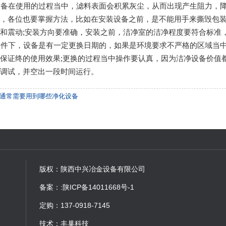
设备在使用的过程当中，滤料表面会积累灰尘，从而出现产生阻力，
候，各位也要掌握方法，比如在安装设备之前，是不能用手来撕毁包
和震动;安装方向要准确，安装之前，洁净室的洁净程度要符合标准
条件下，设备是有一定更换日期的，如果是环境要求不严格的区域当
保证终的使用效果;更换的过程当中操作要认真，因为洁净设备价值
行调试，并空出一段时间运行。
通常需要用到哪些净化设备
版权：陕西中兴冶金设备有限公司
备案：
:陕ICP备14011668号-1
定购：137-0918-7145
技术：
丰巢科技