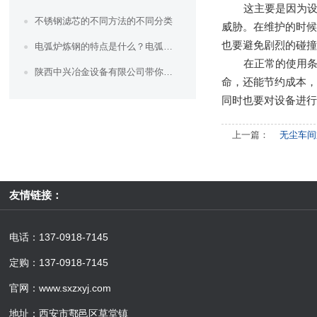
这主要是因为
不锈钢滤芯的不同方法的不同分类
威胁。在维护的时
也要避免剧烈的碰撞
电弧炉炼钢的特点是什么？电弧炉炼钢的特点是什么
在正常的使用
陕西中兴冶金设备有限公司带你了解高炉冶炼工艺--高炉基本操作
命，还能节约成本，
同时也要对设备进
上一篇：
无尘车间
友情链接：
电话：137-0918-7145
定购：137-0918-7145
官网：www.sxzxyj.com
地址：西安市鄠邑区草堂镇