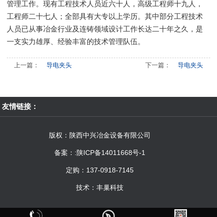
管理工作。现有工程技术人员近六十人，高级工程师十九人，
工程师二十七人；全部具有大专以上学历。其中部分工程技术
人员已从事冶金行业及连铸领域设计工作长达二十年之久，是
一支实力雄厚、经验丰富的技术管理队伍。
上一篇：
导电夹头
下一篇：
导电夹头
友情链接：
版权：陕西中兴冶金设备有限公司
备案：
:陕ICP备14011668号-1
定购：137-0918-7145
技术：
丰巢科技